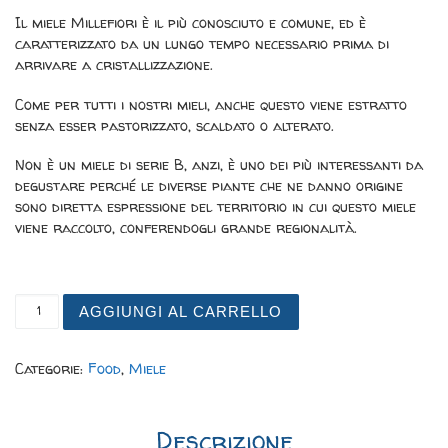
Il miele Millefiori è il più conosciuto e comune, ed è
caratterizzato da un lungo tempo necessario prima di
arrivare a cristallizzazione.
Come per tutti i nostri mieli, anche questo viene estratto
senza esser pastorizzato, scaldato o alterato.
Non è un miele di serie B, anzi, è uno dei più interessanti da
degustare perché le diverse piante che ne danno origine
sono diretta espressione del territorio in cui questo miele
viene raccolto, conferendogli grande regionalità.
Miele BIO MILLEFIORI Linea Biodiversità ADI quantità
AGGIUNGI AL CARRELLO
Categorie:
Food
,
Miele
Descrizione