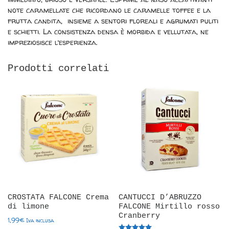
note caramellate che ricordano le caramelle toffee e la
frutta candita,
insieme a sentori floreali e agrumati puliti
e schietti. La consistenza densa è morbida e vellutata, ne
impreziosisce l’esperienza.
Prodotti correlati
CROSTATA FALCONE Crema
CANTUCCI D’ABRUZZO
di limone
FALCONE Mirtillo rosso
Cranberry
1,99
€
Iva inclusa