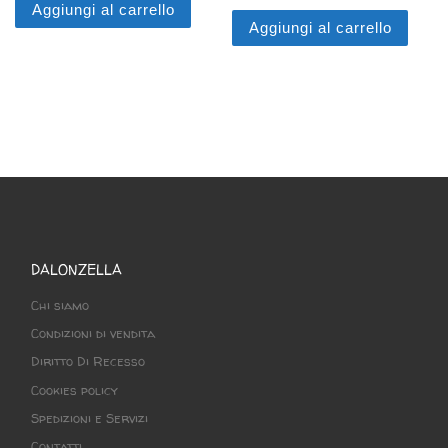
Aggiungi al carrello
Aggiungi al carrello
DALONZELLA
Chi siamo
Condizioni di vendita
Diritto Di Recesso
Cookies policy
Spedizioni e Servizi
Contatti