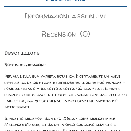
Informazioni aggiuntive
Recensioni (0)
Descrizione
Note di degustazione:
Per via della sua varietà botanica è certamente un miele
difficile da decodificare e catalogare. Inoltre può variare –
come anticipato – da lotto a lotto. Ciò significa che non è
semplice considerare note di degustazione generali per tutti
i millefiori, ma questo rende la degustazione ancora più
interessante.
Il nostro millefiori ha vinto l’Oscar come miglior miele
Millefiori d’Italia, ed ha un profilo gustativo semplice e
immediato, brioso e versatile. Esprime al naso accattivanti