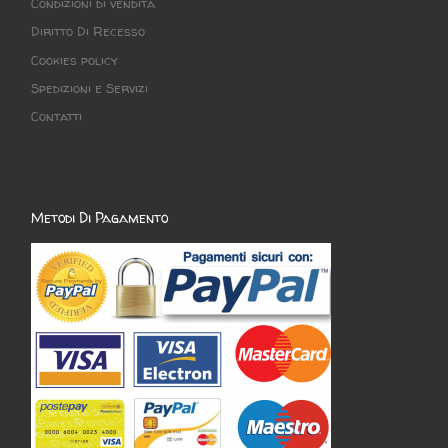
Condizioni di vendita
Diritto Di Recesso
Cookies policy
Spedizioni e Servizi
Contatti
Metodi Di Pagamento