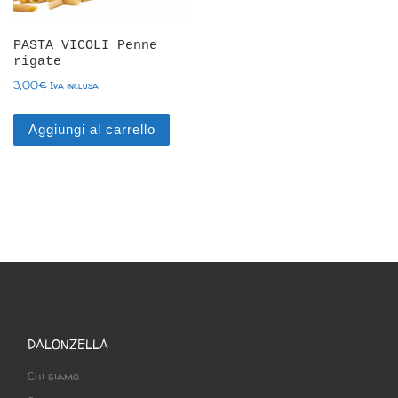
PASTA VICOLI Penne
rigate
3,00
€
Iva inclusa
Aggiungi al carrello
DALONZELLA
Chi siamo