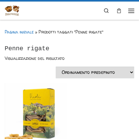
Skip to content
Search
Me
Pagina iniziale
»
Prodotti taggati “Penne rigate”
Penne rigate
Visualizzazione del risultato