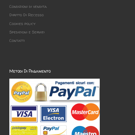
Condizioni di vendita
Diritto Di Recesso
Cookies policy
Spedizioni e Servizi
Contatti
Metodi Di Pagamento