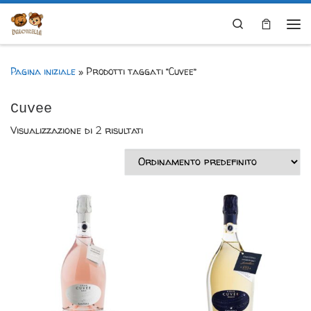
Skip to content
Search
Me
Pagina iniziale
»
Prodotti taggati “Cuvee”
Cuvee
Visualizzazione di 2 risultati