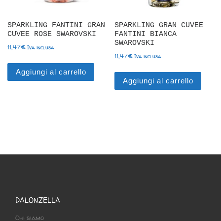
SPARKLING FANTINI GRAN
SPARKLING GRAN CUVEE
CUVEE ROSE SWAROVSKI
FANTINI BIANCA
SWAROVSKI
11,47
€
Iva inclusa
11,47
€
Iva inclusa
Aggiungi al carrello
Aggiungi al carrello
DALONZELLA
Chi siamo